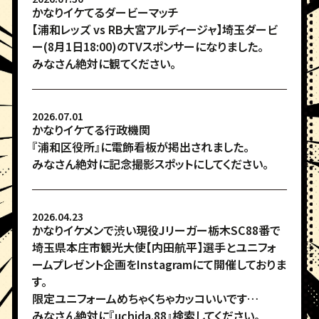
かなりイケてるダービーマッチ
【浦和レッズ vs RB大宮アルディージャ】埼玉ダービ
ー(8月1日18:00)のTVスポンサーになりました。
みなさん絶対に観てください。
2026.07.01
かなりイケてる行政機関
『浦和区役所』に電飾看板が掲出されました。
みなさん絶対に記念撮影スポットにしてください。
2026.04.23
かなりイケメンで渋い現役Jリーガー栃木SC88番で
埼玉県本庄市観光大使【内田航平】選手とユニフォ
ームプレゼント企画をInstagramにて開催しておりま
す。
限定ユニフォームめちゃくちゃカッコいいです…
みなさん絶対に『uchida.88』検索してください。