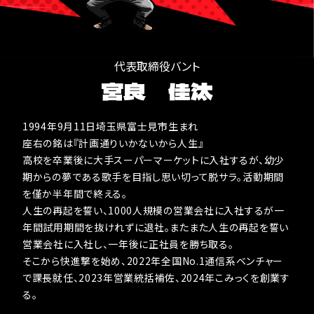
代表取締役バント
宮良 佳汰
1994年9月11日埼玉県富士見市生まれ
座右の銘は『計画通りいかないから人生』
高校を卒業後に大手スーパーマーケットに入社するが、幼少
期からの夢である歌手を目指し思い切って脱サラ。活動期間
を僅か半年間で終える。
人生の再起を誓い、1000人規模の営業会社に入社するが一
年間試用期間を抜けれずに退社。またまた人生の再起を誓い
営業会社に入社し、一年後に正社員を勝ち取る。
そこから快進撃を始め、2022年全国No.1通信系ベンチャー
で課長就任、2023年営業統括補佐、2024年こみっくを創業す
る。