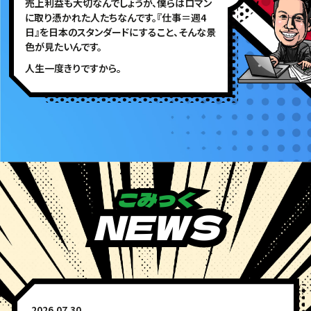
売上利益も大切なんでしょうが、僕らはロマン
に取り憑かれた人たちなんです。『仕事＝週4
日』を日本のスタンダードにすること、そんな景
色が見たいんです。
人生一度きりですから。
こみっく
NEWS
2026.07.30