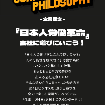
- 企業理念 -
『日本人労働革命』
会社に遊びにいこう！
『日本人の働き方はこれで良いのか？』
人の可能性を最大限に引き出す為に
もっともっと集中して仕事、
もっともっと全力で遊びを
出来る会社を創りたい！
そんな想いからコミットした働き方で
週4日ビジネスを、週３日遊びを
全力で楽しむ環境がこみっくです。
『仕事＝週4日』を日本のスタンダードに！
既存の労働常識をぶち壊し