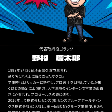
代表取締役ゴラッソ
野村 慶太郎
1993年8月26日埼玉県久喜市生まれ
通り名は『地上に降り立ったマグロ』
学生時代はサッカーに熱中し、プロ選手を目指していたが驚
くほどの鈍足により断念。大学生時のインターンで営業の面白
さに心奪われ、プロセールスの道に進む。
2016年より株式会社センス(現:センスグループホールディン
グス株式会社)に入社し、第一回SONYグループ主催NURO光