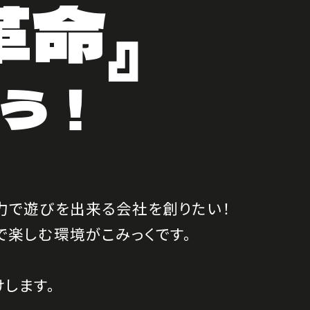
革命』
う！
力で遊びを
出来る会社を創りたい！
で楽しむ環境がこみっくです。
します。