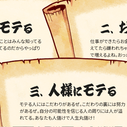
ことはみんな知ってる
仕事ができたらお金
てるのだからやっぱり
えてたら嫌われち
で増えるよね。おっ
モテる人にはこだわりがあるぜ。こだわりの裏には努力
があるぜ。自分の可能性を信じる人の周りには人が溢
れてる。あなたも人儲けで人生丸儲け！