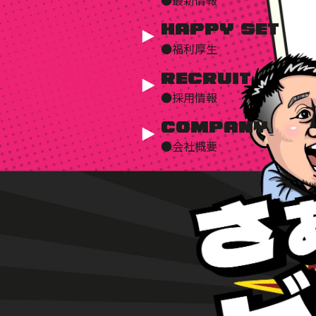
HAPPY SET
●福利厚生
Recruit
●採用情報
COMPANY
●会社概要