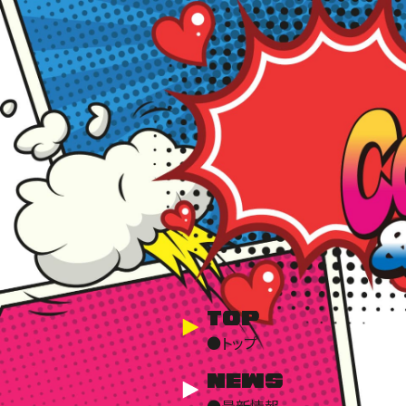
TOP
●トップ
NEWS
●最新情報