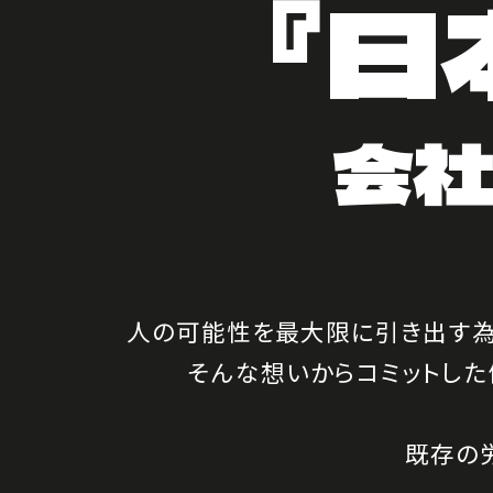
『日
会
人の可能性を最大限に引き出す
そんな想いからコミットした
既存の